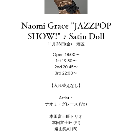
Naomi Grace "JAZZPOP
SHOW!" ♪ Satin Doll
11月28日(金)
  |  
港区
Open 18:00〜
1st 19:30〜
2nd 20:45〜
3rd 22:00〜
【入れ替えなし】
Artist：
ナオミ・グレース (Vo)
本田富士旺トリオ
本田富士旺 (Pf)
遠山晃司 (B)