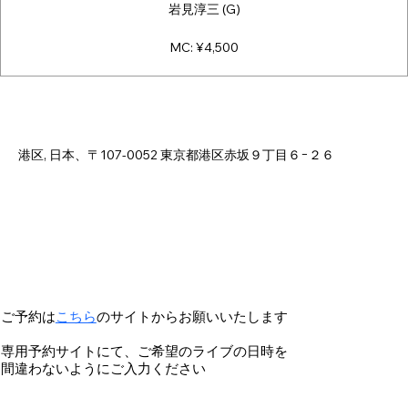
岩見淳三 (G)
MC: ¥4,500
日時・場所
2025年11月28日 18:00 – 23:00
港区, 日本、〒107-0052 東京都港区赤坂９丁目６−２６
ご予約は
こちら
のサイトからお願いいたします
専用予約サイトにて、ご希望のライブの日時を
間違わないようにご入力ください