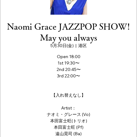
Naomi Grace JAZZPOP SHOW!
May you always
5月30日(金)
  |  
港区
Open 18:00
1st 19:30〜
2nd 20:45〜
3rd 22:00〜
【入れ替えなし】
Artist：
ナオミ・グレース (Vo)
本田富士旺(トリオ)
本田富士旺 (Pf)
遠山晃司 (Ba)