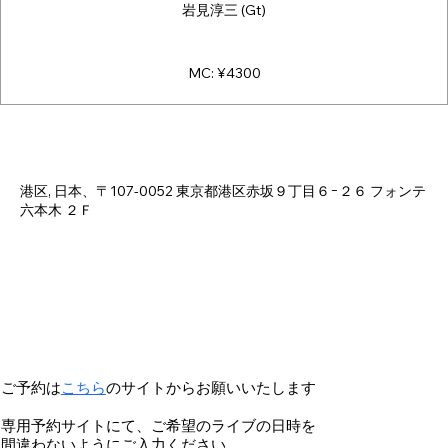
岩見淳三 (Gt)
MC: ¥4300
日時・場所
2025年5月30日 18:00 – 23:00
港区, 日本、〒107-0052 東京都港区赤坂９丁目６−２６ フォンテ
六本木 ２Ｆ
ご予約は
こちら
のサイトからお願いいたします
専用予約サイトにて、ご希望のライブの日時を
間違わないようにご入力ください