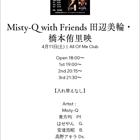
Misty-Q with Friends 田辺美輪・
橋本侑里映
4月11日(土)
  |  
All Of Me Club
Open 18:00〜
1st 19:00〜
2nd 20:15〜
3rd 21:30〜
【入れ替えなし】
Artist：
Misty-Q
青方均 Pf.
はせやん G.
安達浩昭 B.
高野アキラ Ds.