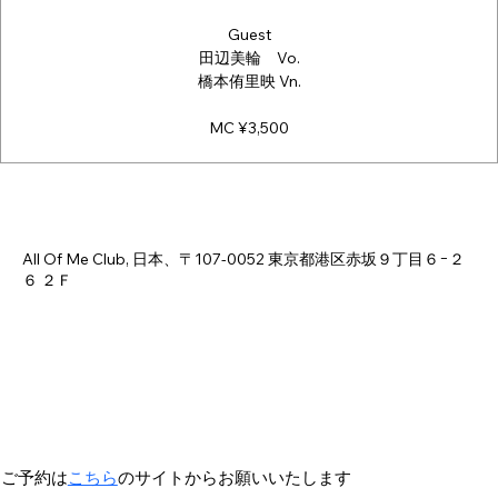
Guest
田辺美輪 Vo.
橋本侑里映 Vn.
MC ¥3,500
日時・場所
2026年4月11日 18:00 – 23:00
All Of Me Club, 日本、〒107-0052 東京都港区赤坂９丁目６−２
６ ２Ｆ
ご予約は
こちら
のサイトからお願いいたします