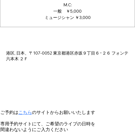
M.C:
一般 ￥5,000
ミュージシャン ￥3,000
日時・場所
2025年3月06日 17:30 – 22:30
港区, 日本、〒107-0052 東京都港区赤坂９丁目６−２６ フォンテ
六本木 ２Ｆ
ご予約は
こちら
のサイトからお願いいたします
専用予約サイトにて、ご希望のライブの日時を
間違わないようにご入力ください