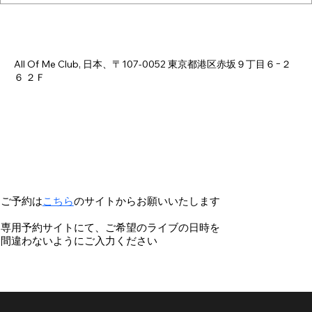
日時・場所
2026年8月21日 18:00 – 23:00
All Of Me Club, 日本、〒107-0052 東京都港区赤坂９丁目６−２
６ ２Ｆ
ご予約は
こちら
のサイトからお願いいたします
専用予約サイトにて、ご希望のライブの日時を
間違わないようにご入力ください