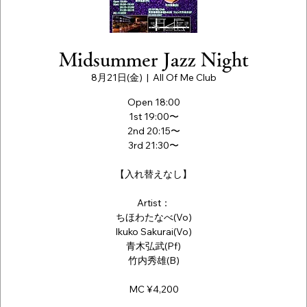
Midsummer Jazz Night
8月21日(金)
  |  
All Of Me Club
Open 18:00
1st 19:00〜
2nd 20:15〜
3rd 21:30〜
【入れ替えなし】
Artist：
ちほわたなべ(Vo)
Ikuko Sakurai(Vo)
青木弘武(Pf)
竹内秀雄(B)
MC ¥4,200