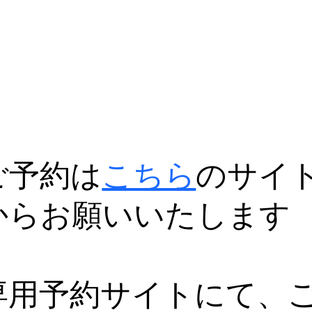
ご予約は
こちら
のサイ
からお願いいたします
専用予約サイトにて、