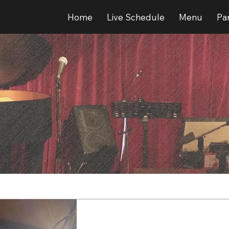
Home
Live Schedule
Menu
Par