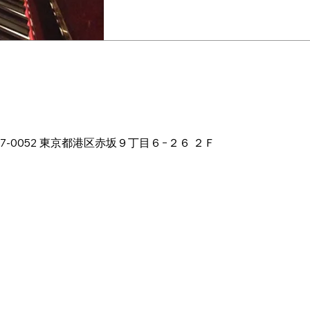
:45
本、〒107-0052 東京都港区赤坂９丁目６−２６ ２Ｆ