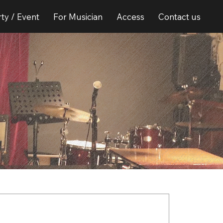
ty / Event
For Musician
Access
Contact us