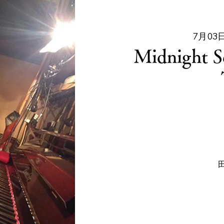
7月03日
Midnight S
田