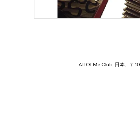
日時・場所
2026年7月03日 23:40 – 23
All Of Me Club, 日