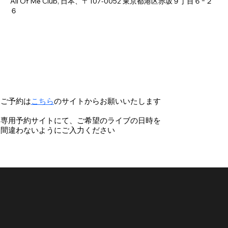
All Of Me Club, 日本、〒107-0052 東京都港区赤坂９丁目６−２
６
ご予約は
こちら
のサイトからお願いいたします
専用予約サイトにて、ご希望のライブの日時を
間違わないようにご入力ください