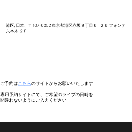
日時・場所
2025年5月13日 23:30 – 2025年5月14日 3:00
港区, 日本、〒107-0052 東京都港区赤坂９丁目６−２６ フォンテ
六本木 ２Ｆ
ご予約は
こちら
のサイトからお願いいたします
専用予約サイトにて、ご希望のライブの日時を
間違わないようにご入力ください