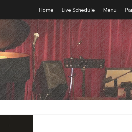
Home
Live Schedule
Menu
Par