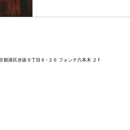
025年4月23日 3:00
2 東京都港区赤坂９丁目６−２６ フォンテ六本木 ２Ｆ