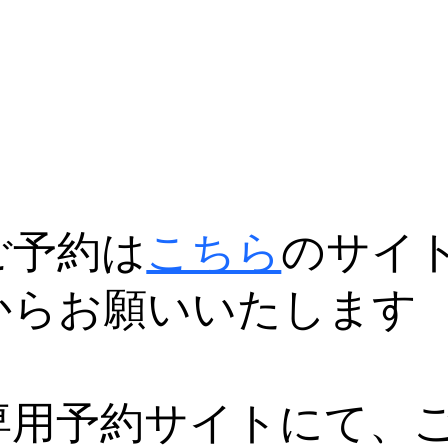
ご予約は
こちら
のサイ
からお願いいたします
専用予約サイトにて、