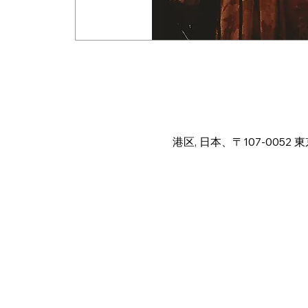
日時・場所
2025年4月22日 23:30 – 2
港区, 日本、〒107-005