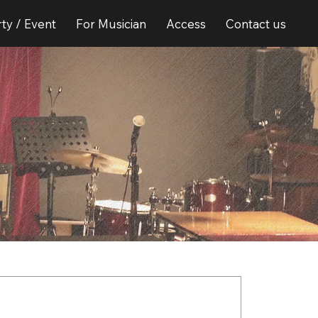
ty / Event
For Musician
Access
Contact us