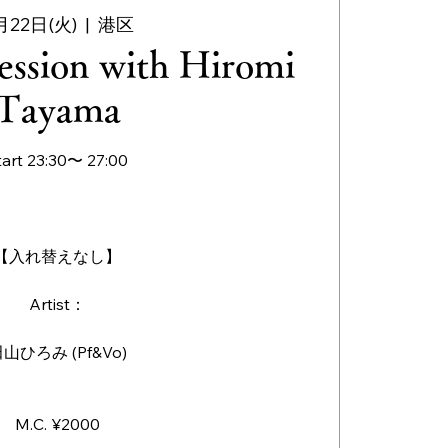
月22日(火)
  |  
港区
ession with Hiromi
Tayama
tart 23:30〜 27:00
【入れ替えなし】
Artist：
山ひろみ (Pf&Vo)
M.C. ¥2000