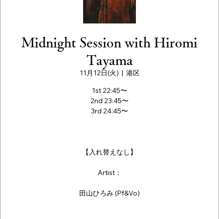
Midnight Session with Hiromi
Tayama
11月12日(火)
  |  
港区
1st 22:45〜
2nd 23:45〜
3rd 24:45〜
【入れ替えなし】
Artist：
田山ひろみ (Pf&Vo)