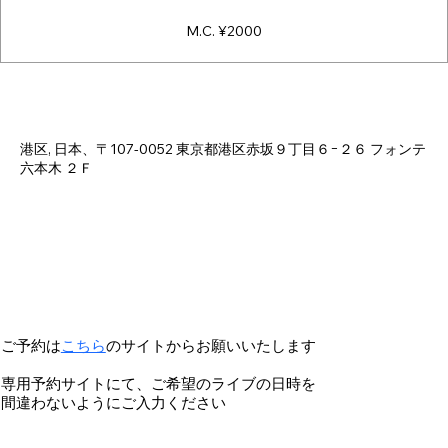
M.C. ¥2000
日時・場所
2024年11月12日 22:40 – 2024年11月13日 1:30
港区, 日本、〒107-0052 東京都港区赤坂９丁目６−２６ フォンテ
六本木 ２Ｆ
ご予約は
こちら
のサイトからお願いいたします
専用予約サイトにて、ご希望のライブの日時を
間違わないようにご入力ください