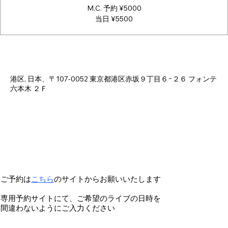
M.C. 予約 ¥5000
当日 ¥5500
日時・場所
2025年1月24日 18:00 – 23:00
港区, 日本、〒107-0052 東京都港区赤坂９丁目６−２６ フォンテ
六本木 ２Ｆ
ご予約は
こちら
のサイトからお願いいたします
専用予約サイトにて、ご希望のライブの日時を
間違わないようにご入力ください