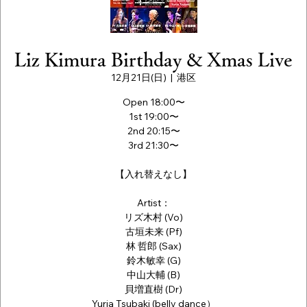
Liz Kimura Birthday & Xmas Live
12月21日(日)
  |  
港区
Open 18:00〜
1st 19:00〜
2nd 20:15〜
3rd 21:30〜
【入れ替えなし】
Artist：
リズ木村 (Vo)
古垣未来 (Pf)
林 哲郎 (Sax)
鈴木敏幸 (G)
中山大輔 (B)
貝増直樹 (Dr)
Yuria Tsubaki (belly dance）