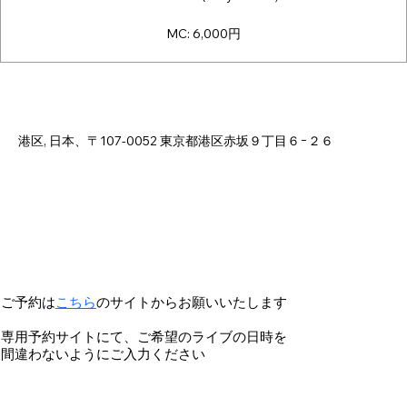
MC: 6,000円
日時・場所
2025年12月21日 19:00 – 23:00
港区, 日本、〒107-0052 東京都港区赤坂９丁目６−２６
ご予約は
こちら
のサイトからお願いいたします
専用予約サイトにて、ご希望のライブの日時を
間違わないようにご入力ください