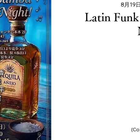
8月19日
Latin Fun
(C