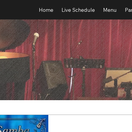
Home
Live Schedule
Menu
Par