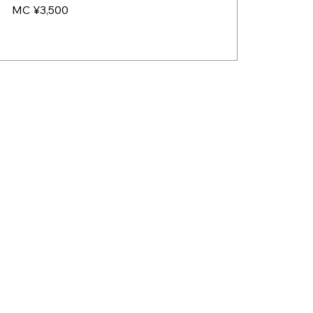
MC ¥3,500