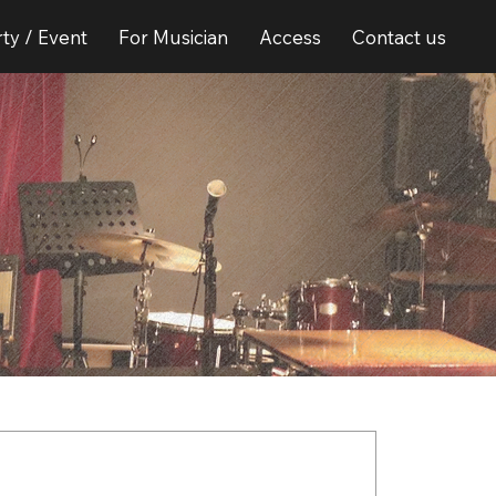
ty / Event
For Musician
Access
Contact us