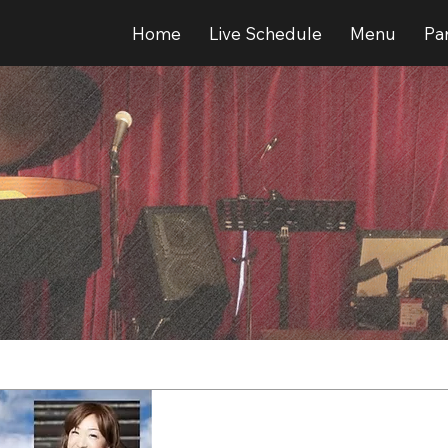
Home
Live Schedule
Menu
Par