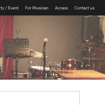
ty / Event
For Musician
Access
Contact us