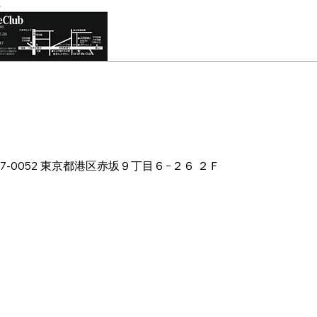
00
本、〒107-0052 東京都港区赤坂９丁目６−２６ ２Ｆ