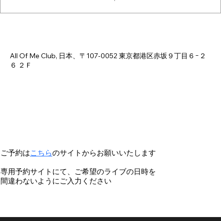
日時・場所
2026年5月20日 18:00 – 23:00
All Of Me Club, 日本、〒107-0052 東京都港区赤坂９丁目６−２
６ ２Ｆ
ご予約は
こちら
のサイトからお願いいたします
専用予約サイトにて、ご希望のライブの日時を
間違わないようにご入力ください