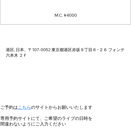
M.C. ¥4000
日時・場所
2025年6月21日 18:00 – 23:00
港区, 日本、〒107-0052 東京都港区赤坂９丁目６−２６ フォンテ
六本木 ２Ｆ
ご予約は
こちら
のサイトからお願いいたします
専用予約サイトにて、ご希望のライブの日時を
間違わないようにご入力ください