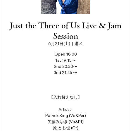
Just the Three of Us Live & Jam
Session
6月21日(土)
  |  
港区
Open 18:00
1st 19:15〜
2nd 20:30〜
3nd 21:45 〜
【入れ替えなし】
Artist：
Patrick King (Vo&Per)
矢藤みゆき (Vo&Pf)
原 とも也 (Gt)