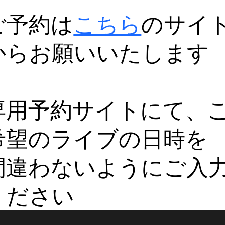
ご予約は
こちら
のサイ
からお願いいたします
専用予約サイトにて、
希望のライブの日時を
間違わないようにご入
ください