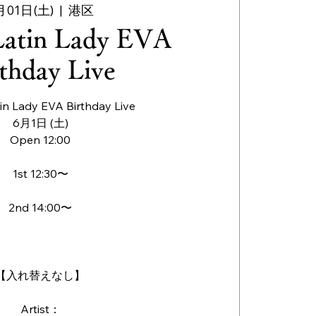
月01日(土)
  |  
港区
Latin Lady EVA
thday Live
in Lady EVA Birthday Live
6月1日 (土)
Open 12:00
1st 12:30〜
2nd 14:00〜
【入れ替えなし】
Artist：