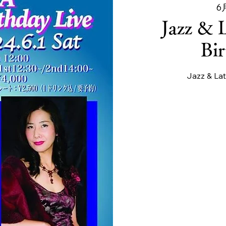
6
Jazz & 
Bir
Jazz & Lat