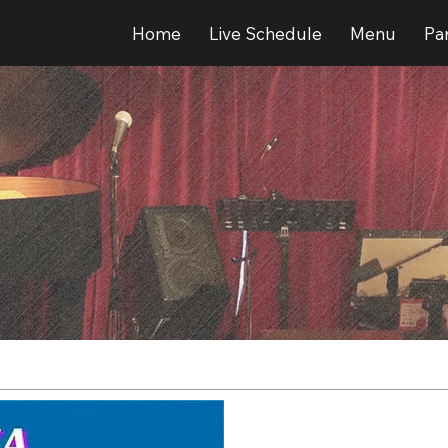
Home
Live Schedule
Menu
Par