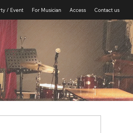
ty / Event
For Musician
Access
Contact us