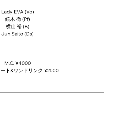
Lady EVA (Vo)
続木 徹 (Pf)
横山 裕 (B)
Jun Saito (Ds)
M.C. ¥4000
ート&ワンドリンク ¥2500