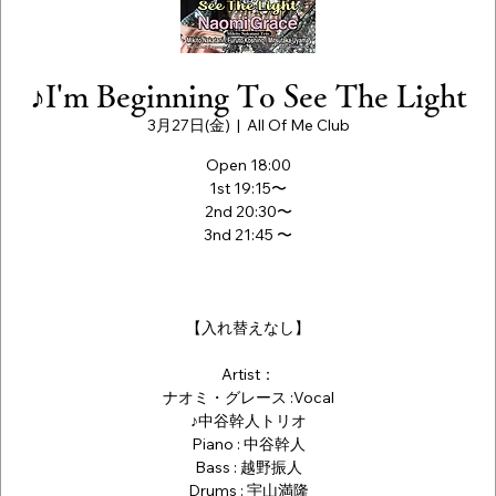
♪I'm Beginning To See The Light
3月27日(金)
  |  
All Of Me Club
Open 18:00
1st 19:15〜
2nd 20:30〜
3nd 21:45 〜
【入れ替えなし】
Artist：
ナオミ・グレース :Vocal
♪中谷幹人トリオ
Piano : 中谷幹人
Bass : 越野振人
Drums : 宇山満隆