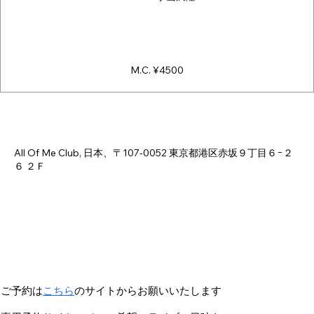
M.C. ¥4500
日時・場所
2026年3月27日 18:00 – 23:00
All Of Me Club, 日本、〒107-0052 東京都港区赤坂９丁目６−２
６ ２Ｆ
ご予約は
こちら
のサイトからお願いいたします