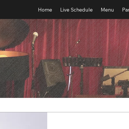
Home
Live Schedule
Menu
Par