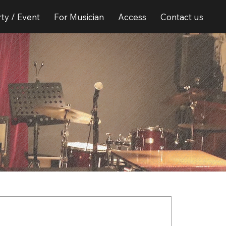
ty / Event
For Musician
Access
Contact us