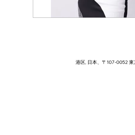
日時・場所
2025年10月12日 18:00 – 23
港区, 日本、〒107-005