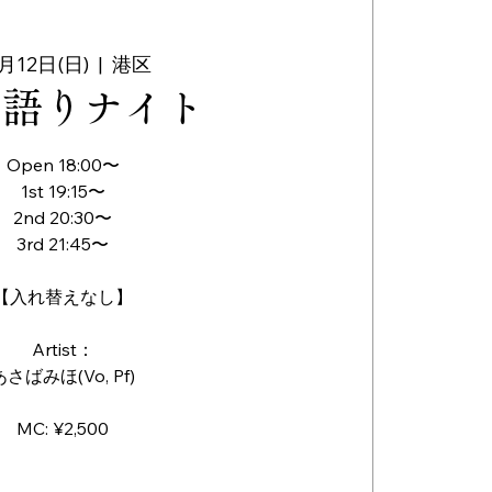
月12日(日)
  |  
港区
き語りナイト
Open 18:00〜
1st 19:15〜
2nd 20:30〜
3rd 21:45〜
【入れ替えなし】
Artist：
あさばみほ(Vo, Pf)
MC: ¥2,500