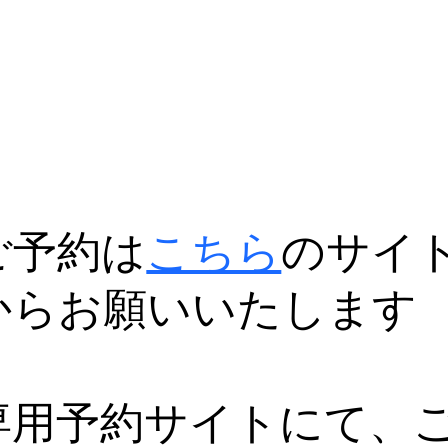
ご予約は
こちら
のサイ
からお願いいたします
専用予約サイトにて、