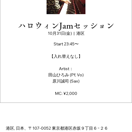
ハロウィンJamセッション
10月31日(金)
  |  
港区
Start 23:45〜
【入れ替えなし】
Artist：
田山ひろみ (Pf, Vo)
原川誠司 (Sax)
MC: ¥2,000
日時・場所
2025年10月31日 23:40 – 2025年11月01日 3:40
港区, 日本、〒107-0052 東京都港区赤坂９丁目６−２６