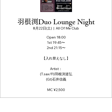
羽根渕Duo Lounge Night
8月22日(土)
  |  
All Of Me Club
Open 18:00
1st 19:45〜
2nd 21:15〜
【入れ替えなし】
Artist：
(T.sax/Fl)羽根渕道弘
(Gt)石井信義
MC ¥2,500
日時・場所