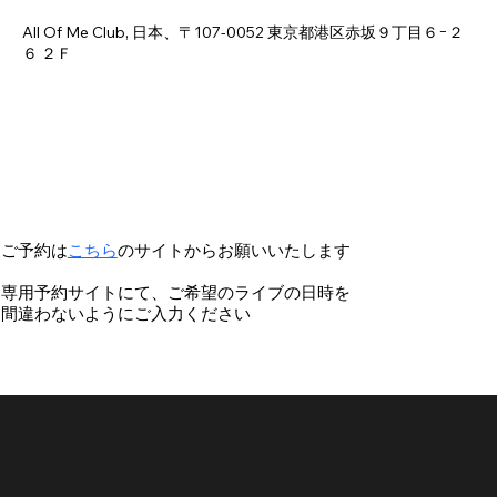
2026年8月22日 18:00 – 23:00
All Of Me Club, 日本、〒107-0052 東京都港区赤坂９丁目６−２
６ ２Ｆ
ご予約は
こちら
のサイトからお願いいたします
専用予約サイトにて、ご希望のライブの日時を
間違わないようにご入力ください