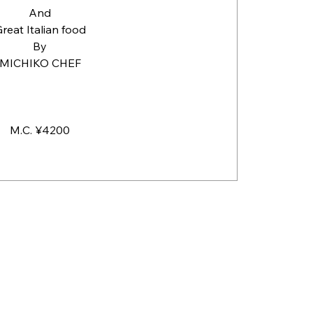
And
reat Italian food
By
MICHIKO CHEF
M.C. ¥4200