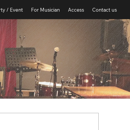
ty / Event
For Musician
Access
Contact us