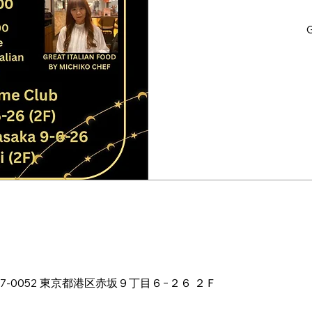
G
00
本、〒107-0052 東京都港区赤坂９丁目６−２６ ２Ｆ