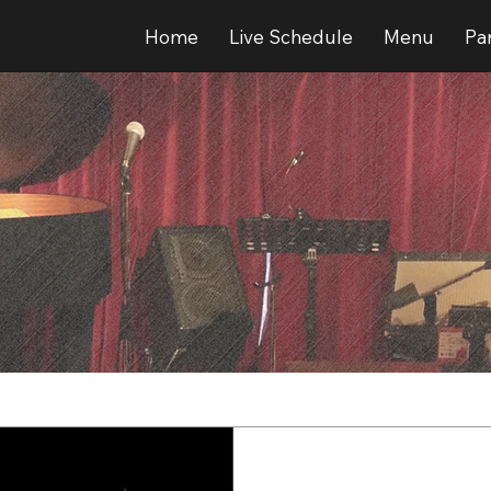
Home
Live Schedule
Menu
Par