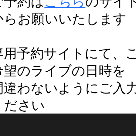
ご予約は
こちら
のサイ
からお願いいたします
専用予約サイトにて、
希望のライブの日時を
間違わないようにご入
ください