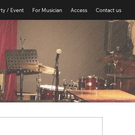
ty / Event
For Musician
Access
Contact us