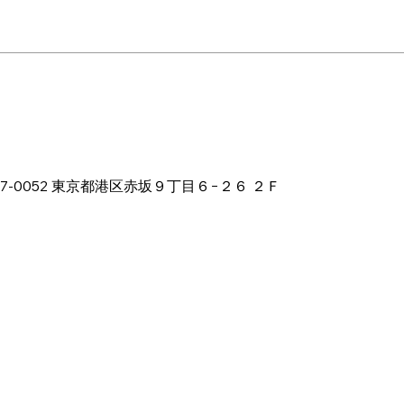
:00
本、〒107-0052 東京都港区赤坂９丁目６−２６ ２Ｆ