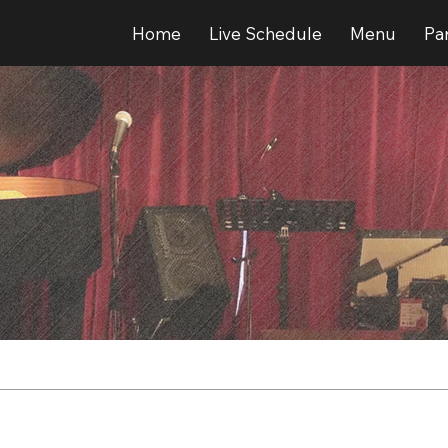
Home
Live Schedule
Menu
Par