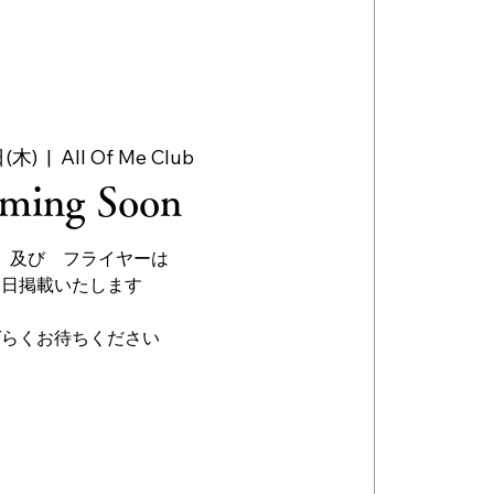
(木)
  |  
All Of Me Club
ming Soon
 及び フライヤーは
後日掲載いたします
ばらくお待ちください