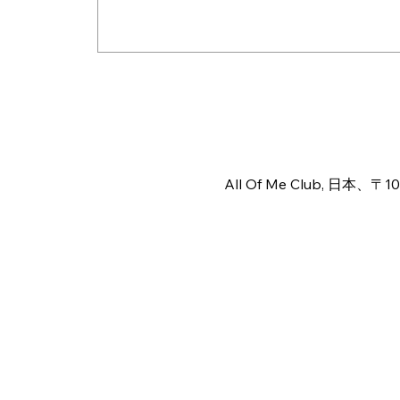
日時・場所
2026年8月06日 18:00 – 23
All Of Me Club, 日