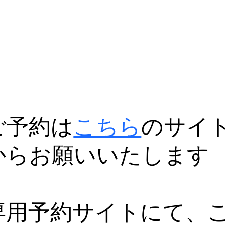
ご予約は
こちら
のサイ
からお願いいたします
専用予約サイトにて、