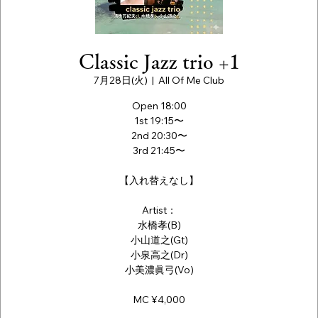
Classic Jazz trio +1
7月28日(火)
  |  
All Of Me Club
Open 18:00
1st 19:15〜
2nd 20:30〜
3rd 21:45〜
【入れ替えなし】
Artist：
水橋孝(B)
小山道之(Gt)
小泉高之(Dr)
小美濃眞弓(Vo)
MC ¥4,000