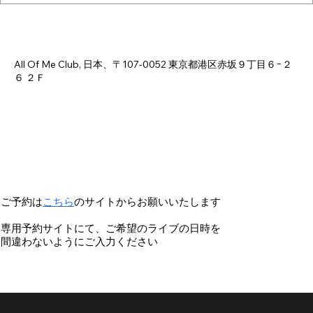
日時・場所
2026年7月28日 18:00 – 23:00
All Of Me Club, 日本、〒107-0052 東京都港区赤坂９丁目６−２
６ ２Ｆ
ご予約は
こちら
のサイトからお願いいたします
専用予約サイトにて、ご希望のライブの日時を
間違わないようにご入力ください