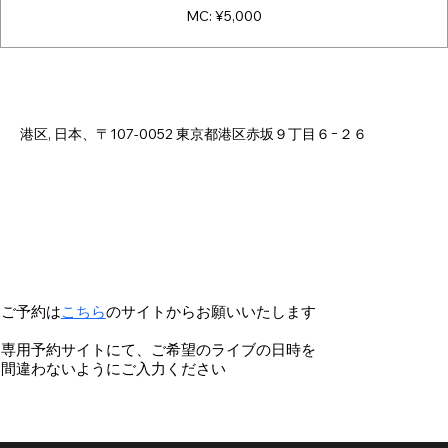
MC: ¥5,000
日時・場所
2025年10月13日 18:00 – 23:00
港区, 日本、〒107-0052 東京都港区赤坂９丁目６−２６
ご予約は
こちら
のサイトからお願いいたします
専用予約サイトにて、ご希望のライブの日時を
間違わないようにご入力ください