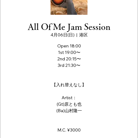
All Of Me Jam Session
4月06日(日)
  |  
港区
Open 18:00
1st 19:00〜
2nd 20:15〜
3rd 21:30〜
【入れ替えなし】
Artist：
(Gt)原とも也
(Ba)山村隆一
M.C. ¥3000