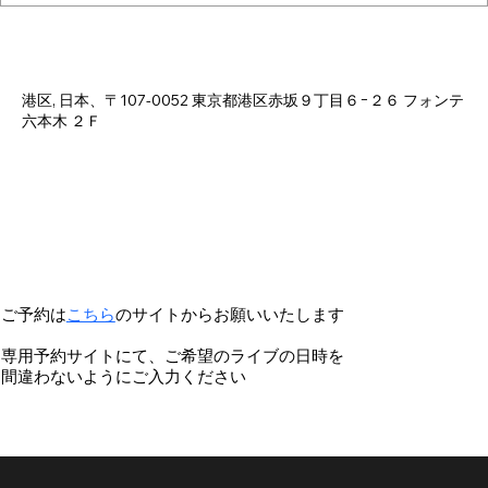
日時・場所
2025年4月06日 18:00 – 22:30
港区, 日本、〒107-0052 東京都港区赤坂９丁目６−２６ フォンテ
六本木 ２Ｆ
ご予約は
こちら
のサイトからお願いいたします
専用予約サイトにて、ご希望のライブの日時を
間違わないようにご入力ください